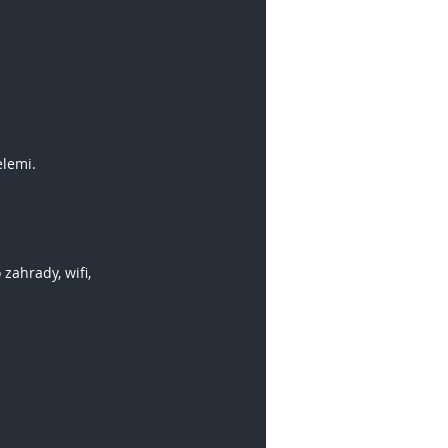
elemi.
o zahrady, wifi,