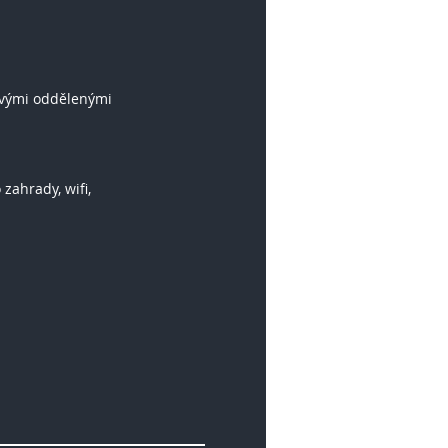
ovými oddělenými
o zahrady, wifi,