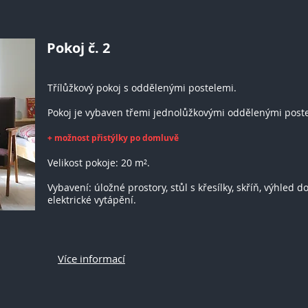
Pokoj č. 2
Třílůžkový pokoj s oddělenými postelemi.
Pokoj je vybaven třemi jednolůžkovými oddělenými post
+ možnost přistýlky po domluvě
Velikost pokoje: 20 m².
Vybavení: úložné prostory, stůl s křesílky, skříň, výhled d
elektrické vytápění.
Více informací