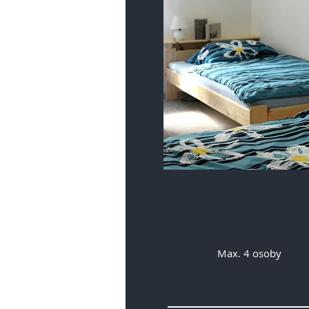
Max. 4 osoby