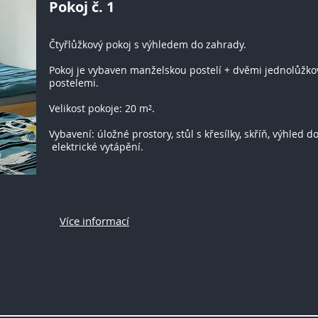
Pokoj č. 1
Čtyřlůžkový pokoj s výhledem do zahrady.
Pokoj je vybaven manželskou postelí + dvěmi jednolůžk
postelemi.
Velikost pokoje: 20 m².
Vybavení: úložné prostory, stůl s křesílky, skříň, výhled d
elektrické vytápění.
Více informací