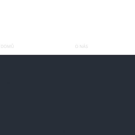
DOMŮ
O NÁS
KALENDÁŘ OBSAZENOSTI
POKOJE