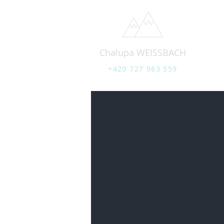
Chalupa WEISSBACH
+420 727 983 559