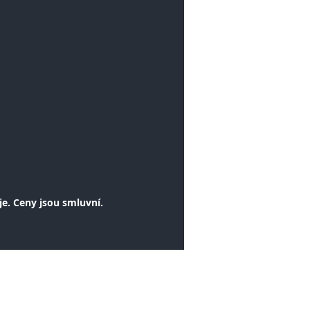
je.
Ceny jsou smluvní.