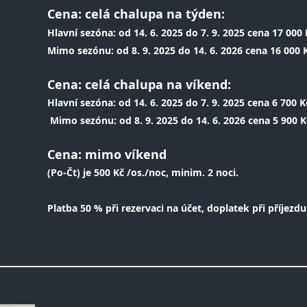
Cena: celá chalupa na t
ýden:
Hlavní sezóna: od 14. 6. 2025 do 7. 9. 2025 cena 17
000 K
Mimo sezónu: od 8. 9. 2025 do 14. 6. 2026 cena 16 000 Kč
Cena: celá chalupa na víkend:
Hlavní sezóna: od 14. 6. 2025 do 7. 9. 2025 cen
a 6 700 K
Mimo sezónu: od 8. 9. 2025 do 14. 6. 2026 cena 5 900 K
Cena: mimo víkend
(Po-Čt) je 500 Kč /os./noc, minim. 2 noci.
Platba 50 % při rezervaci na účet, doplatek při příjezd
Více informací