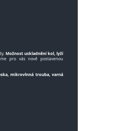
dy.
Možnost uskladnění kol, lyží
e pro vás nově postavenou
ska, mikrovlnná trouba, varná