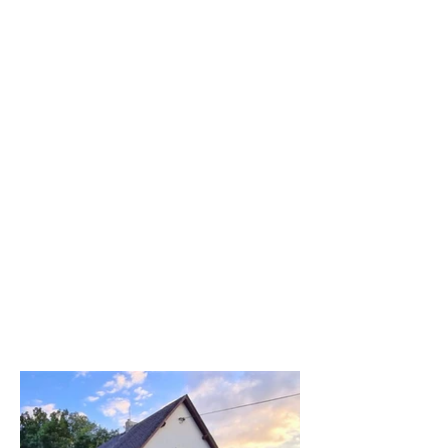
Chalupa
WEISSBACH